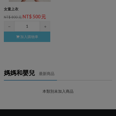
女童上衣
NT$ 500 元
NT$ 800 元
加入購物車
媽媽和嬰兒
最新商品
本類別未加入商品