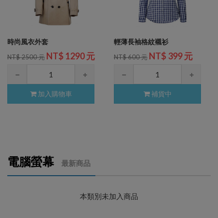
時尚風衣外套
輕薄長袖格紋襯衫
NT$ 1290 元
NT$ 399 元
NT$ 2500 元
NT$ 600 元
加入購物車
補貨中
電腦螢幕
最新商品
本類別未加入商品