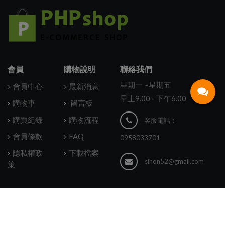
會員
購物說明
聯絡我們
星期一 ~星期五
會員中心
最新消息
早上9.00 - 下午6.00
購物車
留言板
購買紀錄
購物流程
客服電話：
會員條款
FAQ
0958033701
隱私權政
下載檔案
sihon52@gmail.com
策