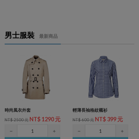
男士服裝
最新商品
時尚風衣外套
輕薄長袖格紋襯衫
NT$ 1290 元
NT$ 399 元
NT$ 2500 元
NT$ 600 元