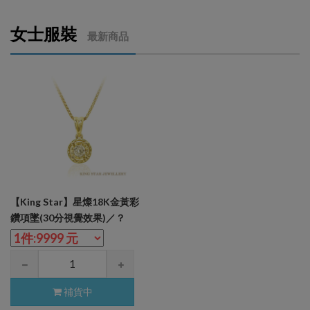
女士服裝
最新商品
【King Star】星燦18K金黃彩
鑽項墜(30分視覺效果)／？
補貨中