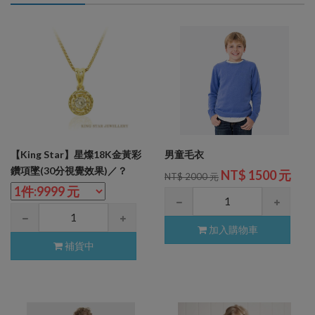
【King Star】星燦18K金黃彩
男童毛衣
鑽項墜(30分視覺效果)／？
NT$ 1500 元
NT$ 2000 元
加入購物車
補貨中