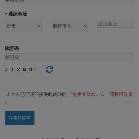
通訊地址
*
驗證碼
『
』與『
本人已詳閱並接受此網站的
使用者條款
隱私權政策
』
註冊新帳戶