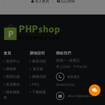
登入會員
|
忘記密碼
會員
購物說明
聯絡我們
星期一 ~星期五
會員中心
最新消息
早上9.00 - 下午6.00
購物車
留言板
購買紀錄
購物流程
客服電話：
會員條款
FAQ
0958033701
隱私權政
下載檔案
sihon52@gmail.com
策