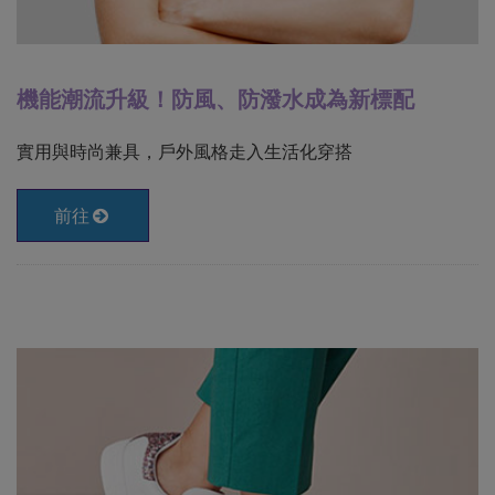
機能潮流升級！防風、防潑水成為新標配
實用與時尚兼具，戶外風格走入生活化穿搭
前往