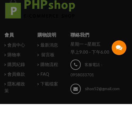
會員
購物說明
聯絡我們
星期一 ~星期五
會員中心
最新消息
早上9.00 - 下午6.00
購物車
留言板
購買紀錄
購物流程
客服電話：
會員條款
FAQ
0958033701
隱私權政
下載檔案
sihon52@gmail.com
策
©2026 phpshop All Rights Reserved.