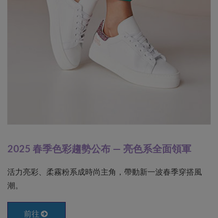
2025 春季色彩趨勢公布 — 亮色系全面領軍
活力亮彩、柔霧粉系成時尚主角，帶動新一波春季穿搭風
潮。
前往