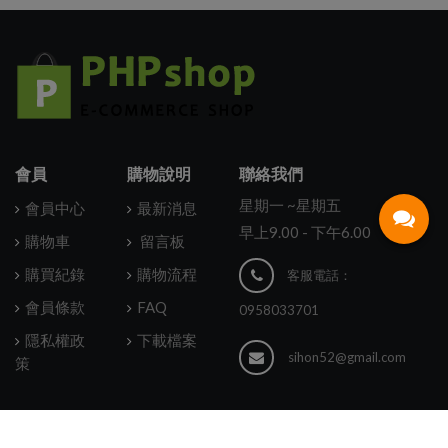
會員
購物說明
聯絡我們
星期一 ~星期五
會員中心
最新消息
早上9.00 - 下午6.00
購物車
留言板
購買紀錄
購物流程
客服電話：
會員條款
FAQ
0958033701
隱私權政
下載檔案
sihon52@gmail.com
策